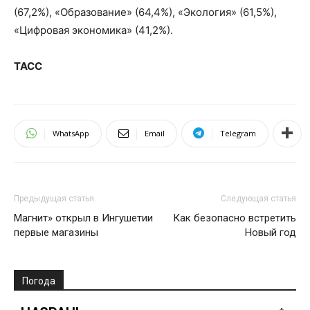
(67,2%), «Образование» (64,4%), «Экология» (61,5%),
«Цифровая экономика» (41,2%).
ТАСС
WhatsApp
Email
Telegram
Предыдущая статья
Следующая статья
Магнит» открыл в Ингушетии
Как безопасно встретить
первые магазины
Новый год
Погода