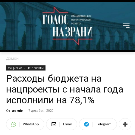
Домой
Национальные проекты
Расходы бюджета на
нацпроекты с начала года
исполнили на 78,1%
От
admin
-
7 декабря, 2020
WhatsApp
Email
Telegram