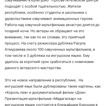
озвучиванию в культурно -просветительском центре
подходят с особой тщательностью. Жители
республики, особенно студенты и школьники с
удовольствием озвучивают анимационных героев.
Работа над озвучкой мультфильма зачастую длится до
поздней ночи. Но актеры не обращают на это
внимание, так как по их словам, это приятный
процесс. На счету режиссера дубляжа Расула
Атмурзиева около 100 озвученных мультфильмов, в
том числе и 3 дубляжа на ингушском языке. Ему
удалось за короткий срок сработаться с новичками
данного актерского мастерства.
Это не новое направление в республике. На
ингушский язык были дублированы такие картины, как:
«Король лев» и документальный фильм «Дом».
Презентация мультфильма «Мадагаскар» на
ингушском языке состоится в ближайшем будущем в