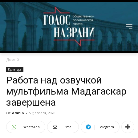
Домой
Культура
Работа над озвучкой
мультфильма Мадагаскар
завершена
От
admin
-
5 февраля, 2020
WhatsApp
Email
Telegram