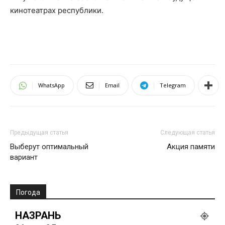
кинотеатрах республики.
WhatsApp
Email
Telegram
Предыдущая статья
Следующая статья
Выберут оптимальный
Акция памяти
вариант
Погода
НАЗРАНЬ