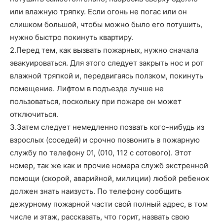
или влажную тряпку. Если огонь не погас или он
слишком большой, чтобы можно было его потушить,
нужно быстро покинуть квартиру.
2.Перед тем, как вызвать пожарных, нужно сначала
эвакуироваться. Для этого следует закрыть нос и рот
влажной тряпкой и, передвигаясь ползком, покинуть
помещение. Лифтом в подъезде лучше не
пользоваться, поскольку при пожаре он может
отключиться.
3.Затем следует немедленно позвать кого-нибудь из
взрослых (соседей) и срочно позвонить в пожарную
службу по телефону 01, (010, 112 с сотового). Этот
номер, так же как и прочие номера служб экстренной
помощи (скорой, аварийной, милиции) любой ребенок
должен знать наизусть. По телефону сообщить
деж
урному пожарной части свой полный адрес, в том
числе и этаж, рассказать, что горит, назвать свою