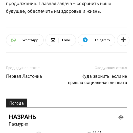
продолжение. Главная задача – сохранить наше
будущее, обеспечить им здоровье и жизнь.
WhatsApp
Email
Telegram
Предыдущая статья
Следующая статья
Первая Ласточка
Куда звонить, если не
пришла социальная выплата
Погода
НАЗРАНЬ
Пасмурно
28.9