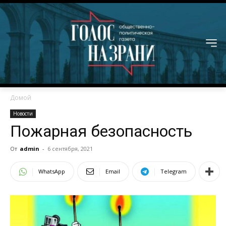
Домой
Новости
Пожарная безопасность
От
admin
-
6 сентября, 2021
WhatsApp
Email
Telegram