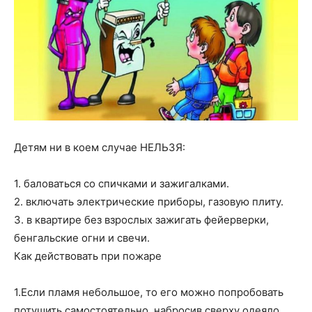
Детям ни в коем случае НЕЛЬЗЯ:
1.
баловаться со спичками и зажигалками.
2.
включать электрические приборы, газовую плиту.
3.
в квартире без взрослых зажигать фейерверки,
бенгальские огни и свечи.
Как действовать при пожаре
1.Если пламя небольшое, то его можно попробовать
потушить самостоятельно, набросив сверху одеяло