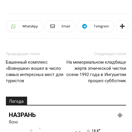
WhatsApp
Email
Telegram
Предыдущая статья
Следующая статья
Башенный комплекс
На мемориальном кладбище
«Вовнушки» вошел в число
жертв этнической чистки
самых интересных мест для
осени 1992 года в Ингушетии
туристов
прошел субботник
Погода
НАЗРАНЬ
Ясно
°
18.8