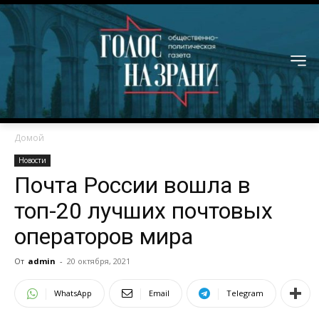
Домой
Новости
Почта России вошла в
топ-20 лучших почтовых
операторов мира
От
admin
-
20 октября, 2021
WhatsApp
Email
Telegram