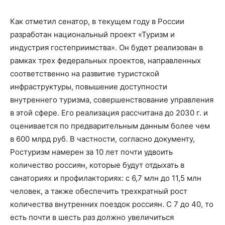
Как отметил сенатор, в
текущем году в России
разработан национальный проект
«
Туризм и
индустрия гостеприимства
»
. Он будет реализован в
рамках трех федеральных проектов, направленных
соответственно на развитие туристской
инфраструктуры, повышение доступности
внутреннего туризма, совершенствование управления
в этой сфере
.
Его реализация
рассчитана до 2030 г. и
оценивается по предварительным данным более чем
в
600 млрд руб
.
В частности, с
огласно документу,
Ростуризм намерен за 10 лет почти удвоить
количество россиян, которые будут отдыхать в
санаториях и профилакториях: с 6,7 млн до 11,5 млн
человек, а также обеспечить трехкратный рост
количества внутренних поездок россиян. С 7 до 40, то
есть почти в шесть раз должно увеличиться