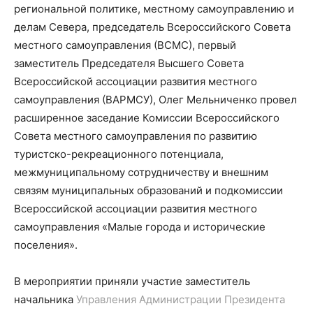
региональной политике, местному самоуправлению и
делам Севера, п
редседатель Всероссийского Совета
местного самоуправления
(
ВСМС)
,
п
ервый
заместитель Председателя Высшего Совета
Всероссийской ассоциации развития местного
самоуправления
(
ВАРМСУ)
,
Олег Мельниченко
провел
расширенное заседание Комиссии Всероссийского
Совета местного самоуправления по развитию
туристско-рекреационного потенциала,
межмуниципальному сотрудничеству и внешним
связям
муниципальных образований и подкомиссии
Всероссийской ассоциации развития местного
самоуправления «Малые города и исторические
поселения».
В мероприятии приняли участие
заместитель
начальника
Управления
Администрации
Президента