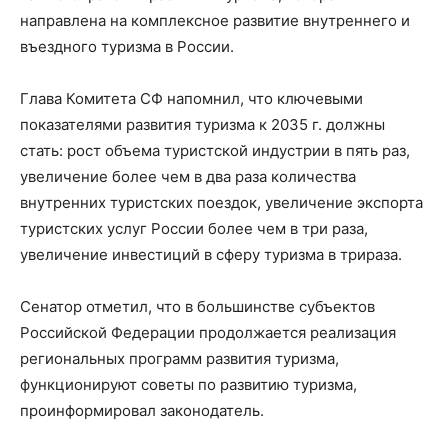
направлена на комплексное развитие внутреннего и
въездного туризма в России
.
Глава Комитета СФ
напомнил, что к
лючевыми
показателями развития туризма к 2035 г
.
должны
стать: рост объема туристской индустрии в
пять
раз
,
увеличение более чем в
два
раза количества
внутренних туристских поездок
, у
величение экспорта
туристских услуг России более чем в
три
раза
,
у
величение инвестиций в сферу туризма в
три
раза.
Сенатор отметил, что в
большинстве субъектов
Российской Федерации продолжается реализация
региональных программ развития туризма,
функционируют советы по
развитию туризма
,
проинформировал законодатель
.