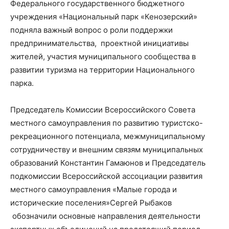
Федерального государственного бюджетного
учреждения «Национальный парк «Кенозерский»
подняла важный вопрос о роли поддержки
предпринимательства, проектной инициативы
жителей, участия муниципального сообщества в
развитии туризма на территории Национального
парка.
Председатель Комиссии
Всероссийского Совета
местного самоуправления
по развитию туристско-
рекреационного потенциала,
межмуниципальному
сотрудничеству и внешним связям
муниципальных
образований
Константин Гамаюнов
и
Председатель
подкомиссии Всероссийской ассоциации развития
местного самоуправления «Малые города и
исторические поселения»
Сер
г
ей Рыбаков
обозначили основные направления деятельности