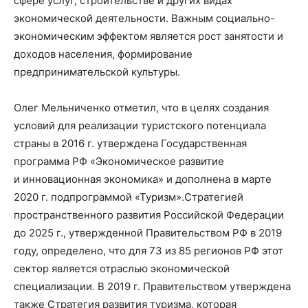
сфере услуг, строительстве и других видах
экономической деятельности. Важным социально-
экономическим эффектом является рост занятости и
доходов населения, формирование
предпринимательской культуры.
Олег Мельниченко
отметил, что в
целях создания
условий для реализации туристского потенциала
страны
в 2016 г
.
утверждена
Г
осударственная
программа РФ «Экономическое развитие
и инновационная экономика» и дополнена в марте
2020 г
.
подпрограммой «Туризм».
Стратегией
пространственного развития Российской Федерации
до 2025
г
.
, утвержденной Правительством РФ в 2019
году, определено, что для 73 из 85 регионов РФ этот
сектор является отраслью экономической
специализации. В 2019 г
.
Правительством утверждена
также Стратегия развития туризма, которая