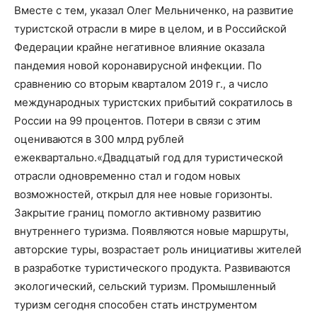
Вместе с
тем
, указал
Олег Мельниченко
,
на
развитие
туристской отрасли в
мире в
целом
,
и
в
Российской
Федерации крайне негативное влияние оказала
пандемия новой коронавирусной инфекции. По
сравнению со вторым кварталом 2019
г
.
,
а число
международных туристских прибытий сократилось в
России
на
99 проц
ентов
. Потери в связи с этим
оцениваются в
300
млрд рублей
ежеквартально.
«
Двадцатый год для туристической
отрасли одновременно стал и годом новых
возможностей, открыл для нее новые горизонты.
Закрытие границ помогло активному развитию
внутреннего туризма.
Появляются новые маршруты,
авторские туры, возрастает роль инициативы жителей
в разработке туристического продукта. Развиваются
экологический, сельский туризм. Промышленный
туризм сегодня способен стать инструментом