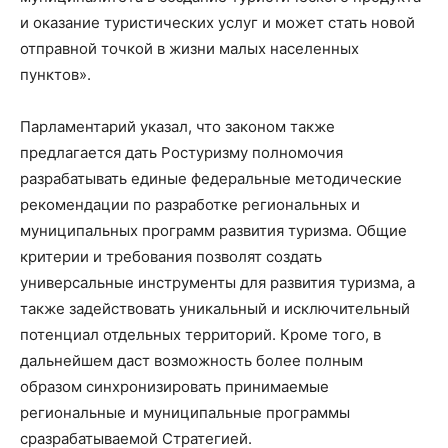
и
оказание туристических услуг и может стать новой
отправной точкой в
жизни малых населенных
пунктов
»
.
Парламентарий указал, что з
аконом также
предлагается дать Ростуризму полномочия
разрабатывать единые федеральные методические
рекомендации по
разработке региональных и
муниципальных программ развития туризма. Общие
критери
и
и
требования позволят создать
универсальные инструменты для развития туризма, а
также задействовать уникальный и исключительный
потенциал отдельных территорий. Кроме того, в
дальнейшем даст возможность более полным
образом синхронизировать принимаемые
региональные и
муниципальные программы
с
разрабатываемой Стратегией.