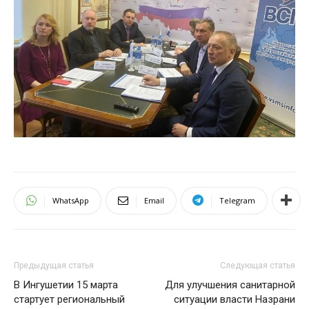
WhatsApp
Email
Telegram
Предыдущая статья
Следующая статья
В Ингушетии 15 марта
Для улучшения санитарной
стартует региональный
ситуации власти Назрани