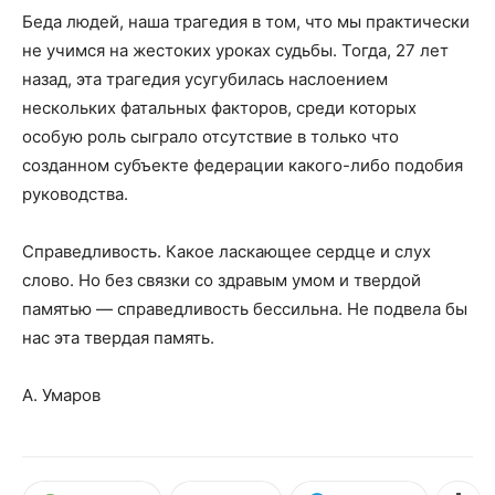
Беда людей, наша трагедия в том, что мы практически
не учимся на ж
естоких уроках судьбы. Тогда, 27
лет
назад, эта трагедия усугубилась наслоением
нескольких фатальных факторов, среди которых
особую роль сыграло отсутствие в только что
созданном субъекте федерации какого-либо подобия
руководства.
Справедливость. Какое ласкающее сердце и слух
слово. Но без связки со здравым умом и твердой
памятью — справедливость бессильна. Не подв
ела бы
нас эта твердая память.
А. Умаров