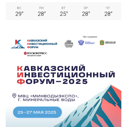
ВС
ПН
ВТ
СР
ЧТ
29
°
28
°
25
°
28
°
28
°