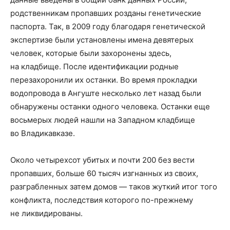
родственникам
пропавших
розданы генетические
паспорта. Так, в 2009 году благодаря генетической
экспертизе были установлены имена девятерых
человек, которые были захоронены здесь,
на кладбище. После идентификации родные
перезахоронили их останки. Во время проклад
ки
водопровода в
Ангуште
несколько лет назад были
обнаружены останки одного человека. Останки еще
восьмерых
людей нашли на Западном кладбище
во Владикавказе
.
Около четырехсот убитых и почти 200 без вести
пропавших, больше 60 тысяч изгнанных из своих,
разграбленных затем домов — таков жуткий итог
того
конфликта,
последствия которого по-прежнему
не ликвидированы.