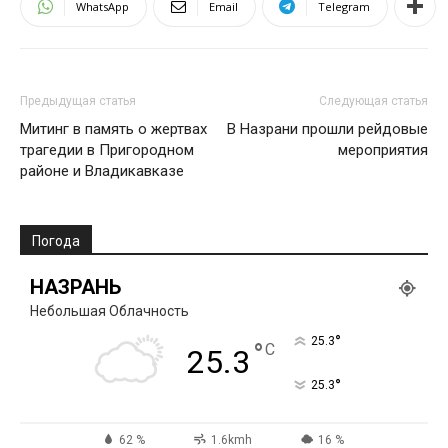
WhatsApp
Email
Telegram
Предыдущая статья
Следующая статья
Митинг в память о жертвах
В Назрани прошли рейдовые
трагедии в Пригородном
мероприятия
районе и Владикавказе
Погода
НАЗРАНЬ
Небольшая Облачность
°
25.3
°
C
25.3
°
25.3
62 %
1.6kmh
16 %