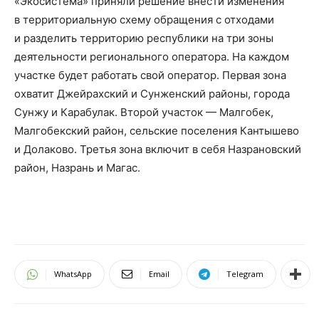
«Экосистема» приняли решение внести изменения
в территориальную схему обращения с отходами
и разделить территорию республики на три зоны
деятельности регионального оператора. На каждом
участке будет работать свой оператор. Первая зона
охватит Джейрахский и Сунженский районы, города
Сунжу и Карабулак. Второй участок — Малгобек,
Малгобекский район, сельские поселения Кантышево
и Долаково. Третья зона включит в себя Назрановский
район, Назрань и Магас.
WhatsApp
Email
Telegram