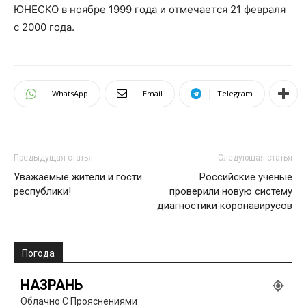
ЮНЕСКО в ноябре 1999 года и отмечается 21 февраля
с 2000 года.
WhatsApp
Email
Telegram
Предыдущая статья
Следующая статья
Уважаемые жители и гости
Российские ученые
республики!
проверили новую систему
диагностики коронавирусов
Погода
НАЗРАНЬ
Облачно С Прояснениями