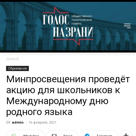
Домой
Образование
Минпросвещения проведёт
акцию для школьников к
Международному дню
родного языка
От
admin
-
16 февраля, 2021
WhatsApp
Email
Telegram