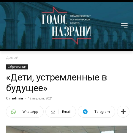
Домой
Образование
«Дети, устремленные в
будущее»
От
admin
-
12 апреля, 2021
WhatsApp
Email
Telegram