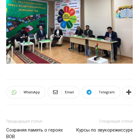
WhatsApp
Email
Telegram
Предыдущая статья
Следующая статья
Сохраняя память о героях
Курсы по звукорежиссуре
ВОВ