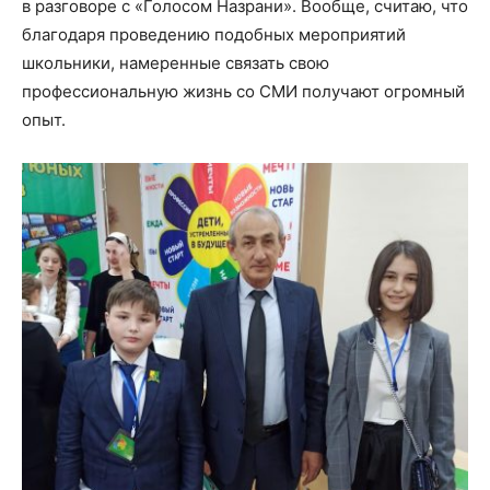
в разговоре с
«
Голосом
Назрани». Вообще, считаю, что
б
лагодаря проведению подобных мероприятий
школьники
, намеренные связать свою
профессиональную жизнь со СМИ
получают
огромный
опыт
.