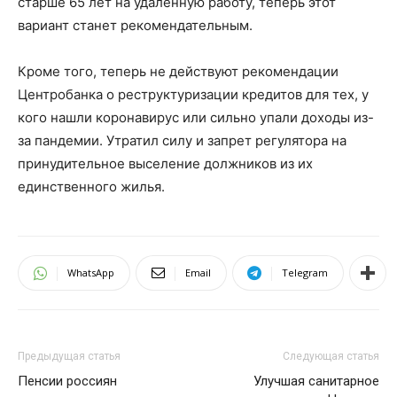
старше 65 лет на удаленную работу, теперь этот
вариант станет рекомендательным.
Кроме того, теперь не действуют рекомендации
Центробанка о реструктуризации кредитов для тех, у
кого нашли коронавирус или сильно упали доходы из-
за пандемии. Утратил силу и запрет регулятора на
принудительное выселение должников из их
единственного жилья.
WhatsApp
Email
Telegram
Предыдущая статья
Следующая статья
Пенсии россиян
Улучшая санитарное