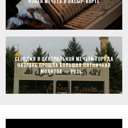
НОВАЯ МЕЧЕТЬ В НАСЫР-КОРТЕ
СЕГОДНЯ В ЦЕНТРАЛЬНОЙ МЕЧЕТИ ГОРОДА
НАЗРАНЬ ПРОШЛА БОЛЬШАЯ ПЯТНИЧНАЯ
МОЛИТВА — РУЗБ.⁣⁣⠀