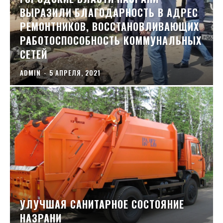
ВЫРАЗИЛИ БЛАГОДАРНОСТЬ В АДРЕС
РЕМОНТНИКОВ, ВОССТАНОВЛИВАЮЩИХ
РАБОТОСПОСОБНОСТЬ КОММУНАЛЬНЫХ
СЕТЕЙ
ADMIN
-
5 АПРЕЛЯ, 2021
УЛУЧШАЯ САНИТАРНОЕ СОСТОЯНИЕ
НАЗРАНИ