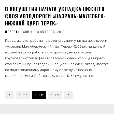
В ИНГУШЕТИИ НАЧАТА УКЛАДКА НИЖНЕГО
СЛОЯ АВТОДОРОГИ «НАЗРАНЬ-МАЛГОБЕК-
НИЖНИЙ КУРП-ТЕРЕК»
НОВОСТИ
ADMIN
-
8 ОКТЯБРЯ, 2019
Продолжаются работы по реконструкции участка автодороги
«Назрань-Малгобек-Нижний Курп-Терек» 42-52 км, на данный
момент ведутся работы по устройству нижнего слоя
крупнозернистой асфальтобетонной смеси, сообщает пресс-
служба ГУ «Ингушавтодор». «Специальная смесь укладывается
по подготовленному дорожному полотну из песчано-
гравийной смеси. Работы ведутся на 42-52 км участке...
1 087
1 088
1 089