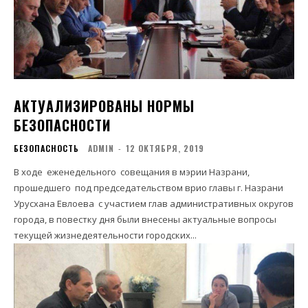
АКТУАЛИЗИРОВАНЫ НОРМЫ
БЕЗОПАСНОСТИ
БЕЗОПАСНОСТЬ
ADMIN
-
12 ОКТЯБРЯ, 2019
В ходе еженедельного совещания в мэрии Назрани,
прошедшего под председательством врио главы г. Назрани
Урусхана Евлоева с участием глав административных округов
города, в повестку дня были внесены актуальные вопросы
текущей жизнедеятельности городских...