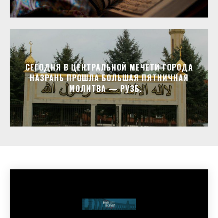
СЕГОДНЯ В ЦЕНТРАЛЬНОЙ МЕЧЕТИ ГОРОДА
НАЗРАНЬ ПРОШЛА БОЛЬШАЯ ПЯТНИЧНАЯ
МОЛИТВА — РУЗБ.⁣⁣⠀