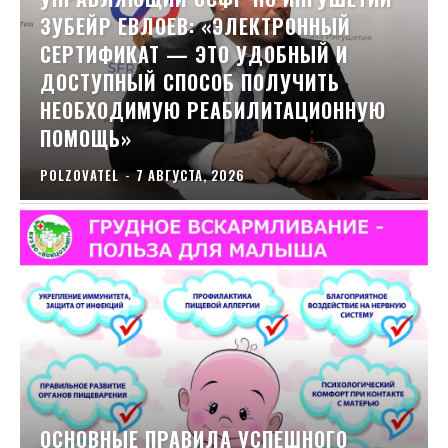
ЗУБЕЙР ЕВЛОЕВ: «ЭЛЕКТРОННЫЙ
СЕРТИФИКАТ — ЭТО УДОБНЫЙ И
ДОСТУПНЫЙ СПОСОБ ПОЛУЧИТЬ
НЕОБХОДИМУЮ РЕАБИЛИТАЦИОННУЮ
ПОМОЩЬ»
POLZOVATEL
-
7 АВГУСТА, 2026
ОСНОВНЫЕ ПРАВИЛА УСПЕШНОГО