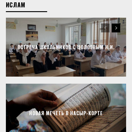
ИСЛАМ
ВСТРЕЧА ШКОЛЬНИКОВ С ЦОЛОЕВЫМ Н.И.
НОВАЯ МЕЧЕТЬ В НАСЫР-КОРТЕ