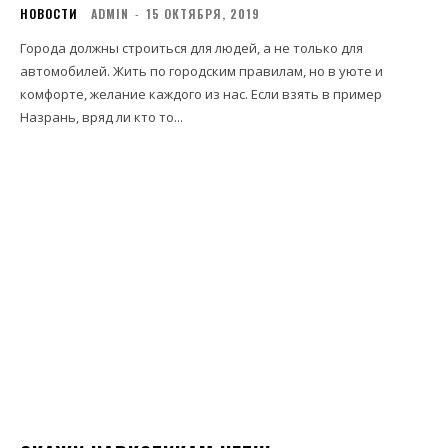
НОВОСТИ
ADMIN
-
15 ОКТЯБРЯ, 2019
Города должны строиться для людей, а не только для
автомобилей. Жить по городским правилам, но в уюте и
комфорте, желание каждого из нас. Если взять в пример
Назрань, вряд ли кто то...