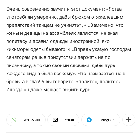
Очень современно звучит и этот документ: «Яства
употребляй умеренно, дабы брюхом отяжелевшим
препятствий танцам не учинять», «…Замечено, что
жены и девицы на ассамблеях являются, не зная
политесу и правил одежды иностранной, яко
кикиморы одеты бывают»; «…Впредь указую господам
сенаторам речь в присутствии держать не по
писанному, а токмо своими словами, дабы дурь
каждого видна была всякому». Что называется, не в
бровь, а в глаз! А вы говорите: «политес, политес».
Иногда он даже мешает выбить дурь.
WhatsApp
Email
Telegram