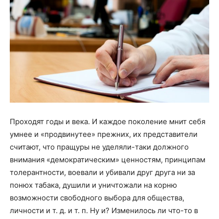
Проходят годы и века. И каждое поколение мнит себя
умнее и «продвинутее» прежних, их представители
считают, что пращуры не уделяли-таки должного
внимания «демократическим» ценностям, принципам
толерантности, воевали и убивали друг друга ни за
понюх табака, душили и уничтожали на корню
возможности свободного выбора для общества,
личности и т. д. и т. п. Ну и? Изменилось ли что-то в