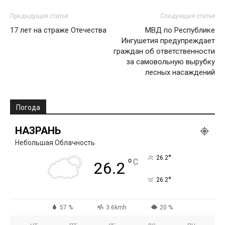
Предыдущая статья
Следующая статья
17 лет на страже Отечества
МВД по Республике
Ингушетия предупреждает
граждан об ответственности
за самовольную вырубку
лесных насаждений
Погода
НАЗРАНЬ
Небольшая Облачность
°
26.2
°
C
26.2
°
26.2
57 %
3.6kmh
20 %