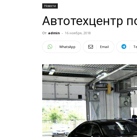
Новости
Автотехцентр п
От
admin
-
16 ноября, 2018
WhatsApp
Email
T