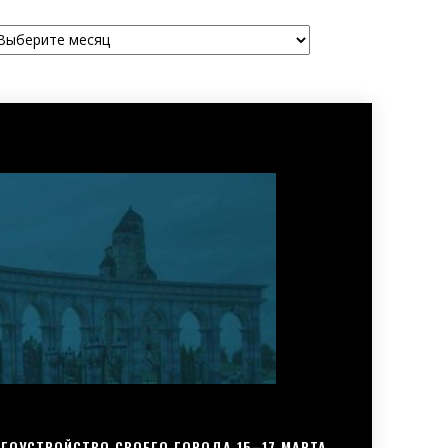
рхивы
ГОУСТРОЙСТВО СВОЕГО ГОРОДА 15–17 МАРТА