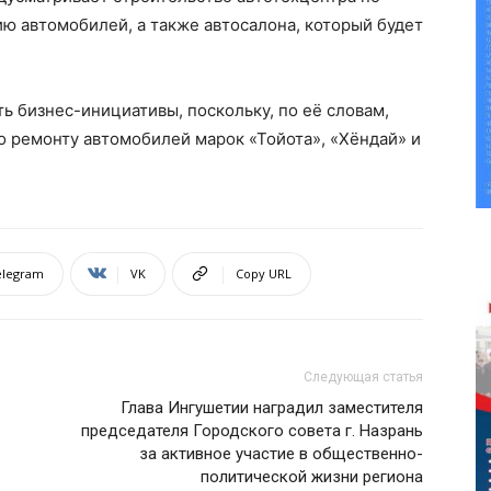
ю автомобилей, а также автосалона, который будет
ь бизнес-инициативы, поскольку, по её словам,
о ремонту автомобилей марок «Тойота», «Хёндай» и
elegram
VK
Copy URL
Следующая статья
Глава Ингушетии наградил заместителя
председателя Городского совета г. Назрань
за активное участие в общественно-
политической жизни региона