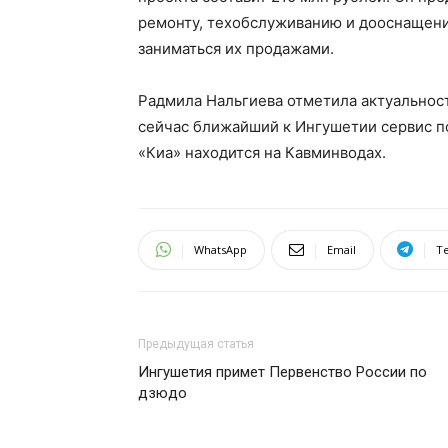
ремонту, техобслуживанию и дооснащени
заниматься их продажами.
Радмила Нальгиева отметила актуальност
сейчас ближайший к Ингушетии сервис п
«Киа» находится на Кавминводах.
WhatsApp
Email
T
Предыдущая статья
Ингушетия примет Первенство России по
дзюдо