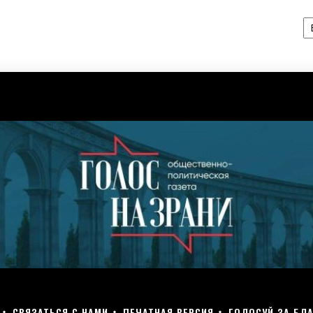
А
СВЯЗАТЬСЯ С НАМИ
ПЕЧАТНАЯ ВЕРСИЯ
ГОЛОСУЙ ЗА БЛА