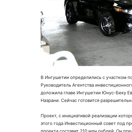
В Ингушетии определились с участком по
Руководитель Агентства инвестиционног
доложила главе Ингушетии Юнус-Беку Ев
Назрани. Сейчас готовится разрешительн
Проект, с инициативой реализации котор
этого года Инвестиционный совет под п
проекта составит 210 млн рублей. Он пр