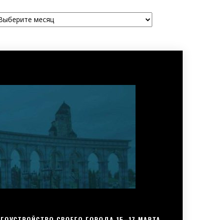
рхивы
ГОУСТРОЙСТВО СВОЕГО ГОРОДА 15–17 МАРТА