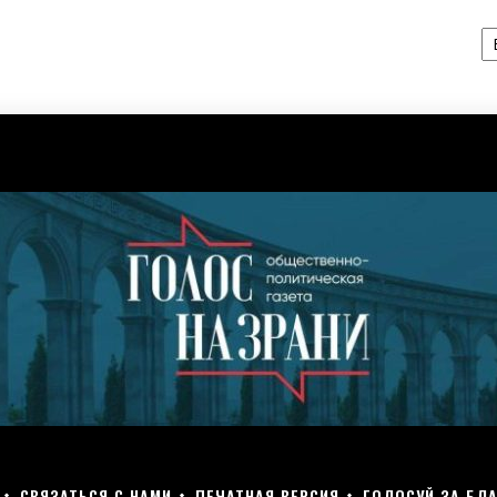
А
СВЯЗАТЬСЯ С НАМИ
ПЕЧАТНАЯ ВЕРСИЯ
ГОЛОСУЙ ЗА БЛА