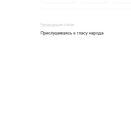
Предыдущая статья
Прислушиваясь к гласу народа