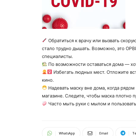
Обратиться к​ врачу или вызвать скору
стало трудно дышать. Возможно, это ОРВИ
специалисты.
По​ возможности оставаться дома​ — хот
Избегать людных мест. Отложите вст
кино.
Надевать маску вне дома, когда рядом 
магазине. Следите, чтобы маска плотно при
Часто мыть руки с​ мылом и​ пользоват
WhatsApp
Email
T