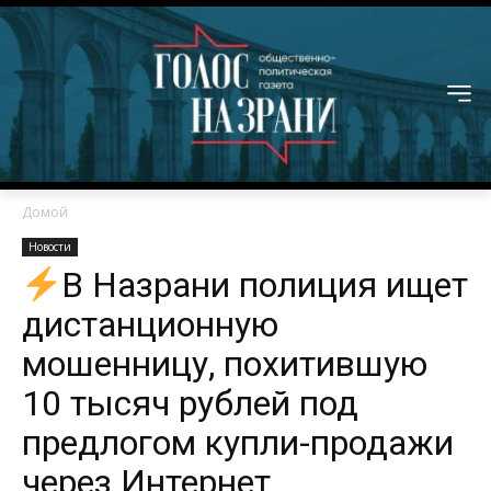
Домой
Новости
В Назрани полиция ищет
дистанционную
мошенницу, похитившую
10 тысяч рублей под
предлогом купли-продажи
через Интернет