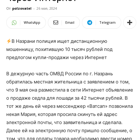
От
polzovatel
-
26 мая, 2024
WhatsApp
Email
Telegram
В Назрани полиция ищет дистанционную
мошенницу, похитившую 10 тысяч рублей под
предлогом купли-продажи через Интернет
В дежурную часть ОМВД России по г. Назрань
обратилась местная жительница с заявлением о том,
что 9 мая она разместила в сети Интернет объявление
о продаже седла для лошади за 42 тысячи рублей. В
тот же день ей через мессенджер «Ватсап» позвонила
некая Мария, которая просила скинуть ей адрес
электронной почты, что заявительница и сделала.
Далее ей на электронную почту пришло сообщение, о
том, что для оплаты товара необходимо ввести номер