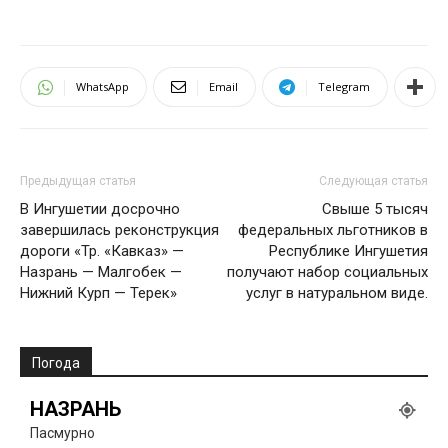
WhatsApp
Email
Telegram
Предыдущая статья
Следующая статья
В Ингушетии досрочно
Свыше 5 тысяч
завершилась реконструкция
федеральных льготников в
дороги «Тр. «Кавказ» —
Республике Ингушетия
Назрань — Малгобек —
получают набор социальных
Нижний Курп — Терек»
услуг в натуральном виде.
Погода
НАЗРАНЬ
Пасмурно