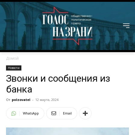
Домой
Новости
Звонки и сообщения из
банка
От
polzovatel
-
12 марта, 2024
WhatsApp
Email