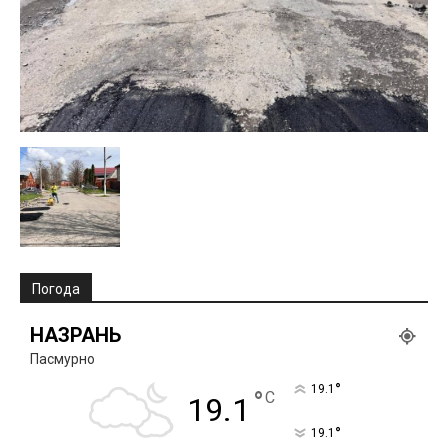
Погода
НАЗРАНЬ
Пасмурно
°
19.1
°
C
19.1
°
19.1