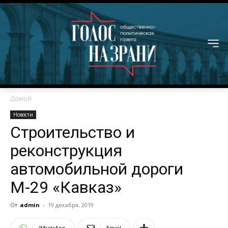
Домой
Новости
Строительство и
реконструкция
автомобильной дороги
М-29 «Кавказ»
От
admin
-
19 декабря, 2019
WhatsApp
Email