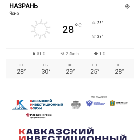
НАЗРАНЬ
Ясно
°
28
°
C
28
°
28
51 %
2.4kmh
1 %
ПТ
СБ
ВС
ПН
ВТ
28
°
30
°
29
°
25
°
28
°