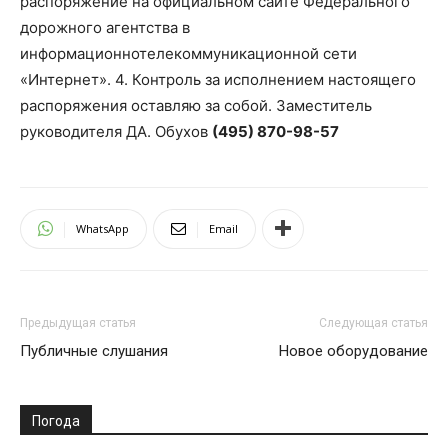
распоряжение на официальном сайте Федерального
дорожного агентства в
информационнотелекоммуникационной сети
«Интернет». 4. Контроль за исполнением настоящего
распоряжения оставляю за собой. Заместитель
руководителя ДА. Обухов
(495) 870-98-57
WhatsApp
Email
Предыдущая статья
Следующая статья
Публичные слушания
Новое оборудование
Погода