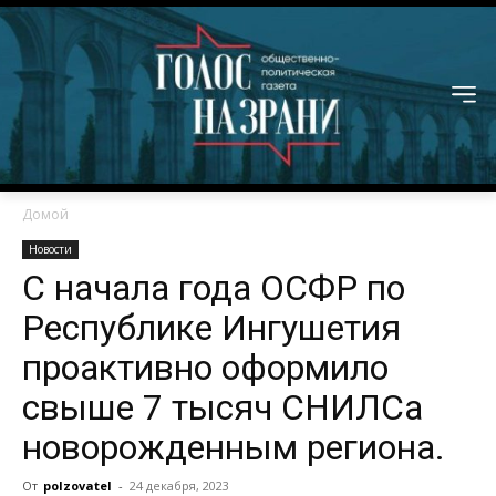
Домой
Новости
С начала года ОСФР по
Республике Ингушетия
проактивно оформило
свыше 7 тысяч СНИЛСа
новорожденным региона.
От
polzovatel
-
24 декабря, 2023