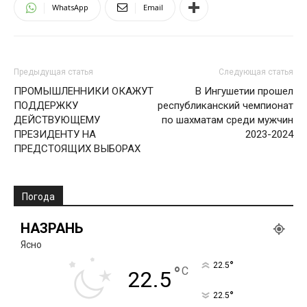
WhatsApp
Email
Предыдущая статья
Следующая статья
ПРОМЫШЛЕННИКИ ОКАЖУТ
В Ингушетии прошел
ПОДДЕРЖКУ
республиканский чемпионат
ДЕЙСТВУЮЩЕМУ
по шахматам среди мужчин
ПРЕЗИДЕНТУ НА
2023-2024
ПРЕДСТОЯЩИХ ВЫБОРАХ
Погода
НАЗРАНЬ
Ясно
°
22.5
°
C
22.5
°
22.5