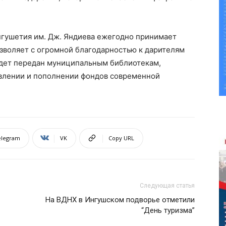
гушетия им. Дж. Яндиева ежегодно принимает
позволяет с огромной благодарностью к дарителям
удет передан муниципальным библиотекам,
влении и пополнении фондов современной
elegram
VK
Copy URL
Следующая статья
На ВДНХ в Ингушском подворье отметили
“День туризма”