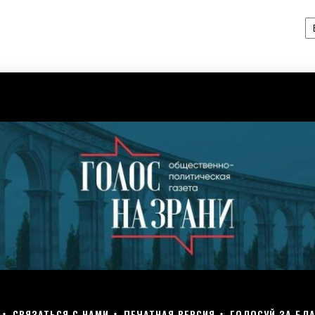
А
СВЯЗАТЬСЯ С НАМИ
ПЕЧАТНАЯ ВЕРСИЯ
ГОЛОСУЙ ЗА БЛА