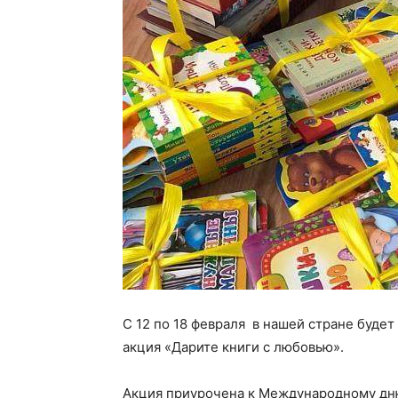
С 12 по 18 февраля в нашей стране буде
акция «Дарите книги с любовью».
Акция приурочена к Международному дню