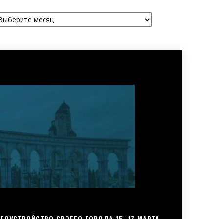
рхивы
ГОУСТРОЙСТВО СВОЕГО ГОРОДА 15–17 МАРТА