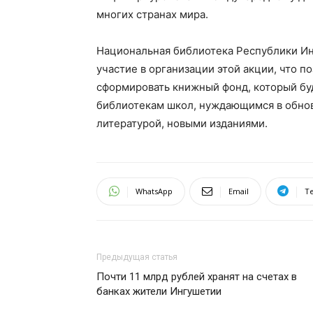
многих странах мира.
Национальная библиотека Республики Ин
участие в организации этой акции, что 
сформировать книжный фонд, который б
библиотекам школ, нуждающимся в обно
литературой, новыми изданиями.
WhatsApp
Email
T
Предыдущая статья
Почти 11 млрд рублей хранят на счетах в
банках жители Ингушетии