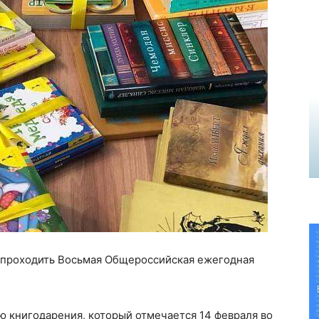
т проходить Восьмая Общероссийская ежегодная
 книгодарения, который отмечается 14 февраля во