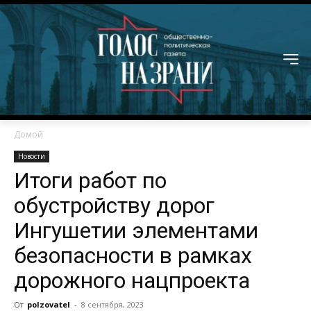
Домой
Новости
Итоги работ по
обустройству дорог
Ингушетии элементами
безопасности в рамках
дорожного нацпроекта
От
polzovatel
-
8 сентября, 2023