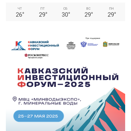
ЧТ
ПТ
СБ
ВС
ПН
26
°
29
°
30
°
29
°
29
°