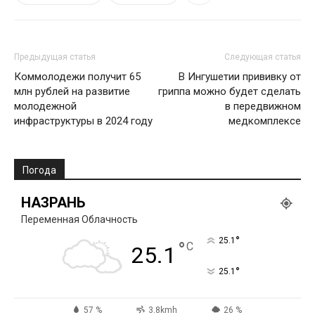
Предыдущая статья
Следующая статья
Коммолодежи получит 65
В Ингушетии прививку от
млн рублей на развитие
гриппа можно будет сделать
молодежной
в передвижном
инфраструктуры в 2024 году
медкомплексе
Погода
НАЗРАНЬ
Переменная Облачность
°
25.1
°
C
25.1
°
25.1
57 %
3.8kmh
26 %