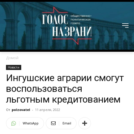
Домой
Новости
Ингушские аграрии смогут
воспользоваться
льготным кредитованием
От
polzovatel
-
11 апреля, 2022
WhatsApp
Email