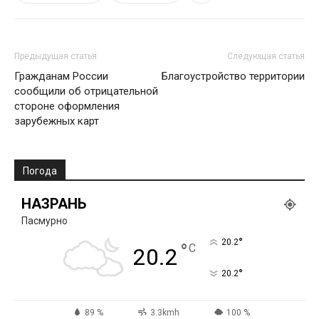
Предыдущая статья
Следующая статья
Гражданам России
Благоустройство территории
сообщили об отрицательной
стороне оформления
зарубежных карт
Погода
НАЗРАНЬ
Пасмурно
°
20.2
°
C
20.2
°
20.2
89 %
3.3kmh
100 %