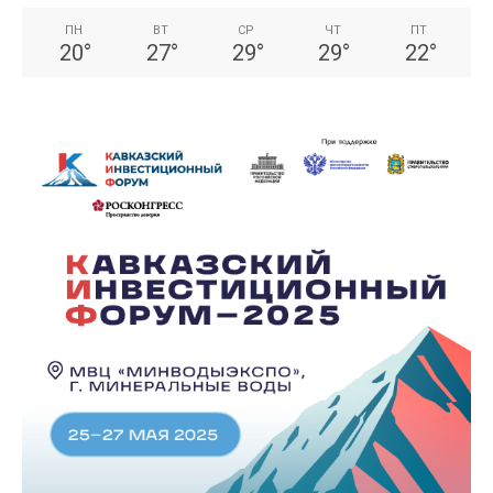
ПН
ВТ
СР
ЧТ
ПТ
20
°
27
°
29
°
29
°
22
°