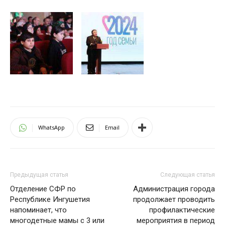
WhatsApp
Email
Предыдущая статья
Следующая статья
Отделение СФР по
Администрация города
Республике Ингушетия
продолжает проводить
напоминает, что
профилактические
многодетные мамы с 3 или
мероприятия в период