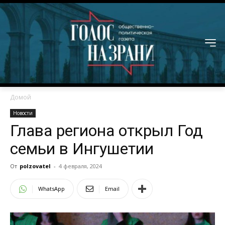
Домой
Новости
Глава региона открыл Год
семьи в Ингушетии
От
polzovatel
-
4 февраля, 2024
WhatsApp
Email