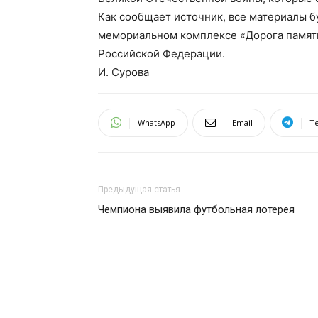
Как сообщает источник, все материалы б
мемориальном комплексе «Дорога памят
Российской Федерации.
И. Сурова
WhatsApp
Email
T
Предыдущая статья
Чемпиона выявила футбольная лотерея