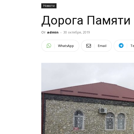
Новости
Дорога Памяти
От
admin
-
30 октября, 2019
WhatsApp
Email
T