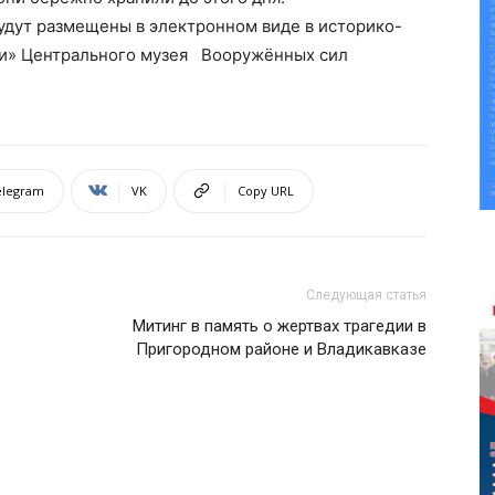
удут размещены в электронном виде в историко-
и» Центрального музея Вооружённых сил
elegram
VK
Copy URL
Следующая статья
Митинг в память о жертвах трагедии в
Пригородном районе и Владикавказе