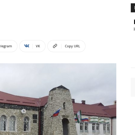
elegram
VK
Copy URL