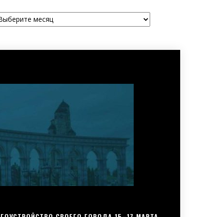
рхивы
ГОУСТРОЙСТВО СВОЕГО ГОРОДА 15–17 МАРТА