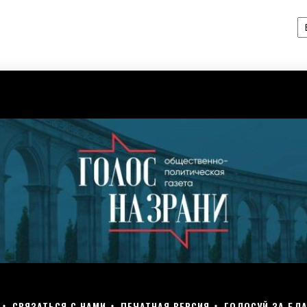
А
СВЯЗАТЬСЯ С НАМИ
ПЕЧАТНАЯ ВЕРСИЯ
ГОЛОСУЙ ЗА БЛА