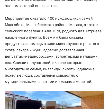
членом которой он является.
Мероприятие охватило 400 нуждающихся семей
Малгобека, Малгобекского района, Магаса, а также
сельского поселения Али-Юрт, родного для Татриева
населенного пункта. Всем им была оказана
продуктовая помощь в виде мяса крупного рогатого
скота, сахара и муки, адресно доставленная
депутатами-единороссами, волонтерами и главами
сел. Списки получателей, в числе которых
многодетные семьи, инвалиды, сироты, одинокие
пожилые люди, составлены совместно с
муниципальными властями и имамами мечетей.