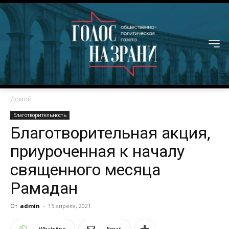
Домой
Благотворительность
Благотворительная акция,
приуроченная к началу
священного месяца
Рамадан
От
admin
-
15 апреля, 2021
WhatsApp
Email