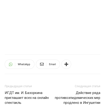
WhatsApp
Email
Предыдущая статья
Следующая статья
ИГДТ им. И. Базоркина
Действие ряда
приглашает всех на онлайн
противоэпидемических мер
спектакль
продлено в Ингушетии